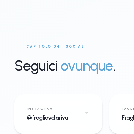
CAPITOLO 04 · SOCIAL
Seguici
ovunque
.
INSTAGRAM
FACE
@fragliavelariva
Frag