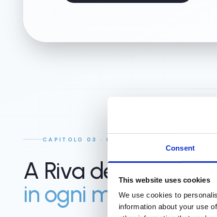
CAPITOLO 03 · COME ARRIVARE
Consent
A Riva del Garda
This website uses cookies
in ogni modo
.
We use cookies to personalis
information about your use of