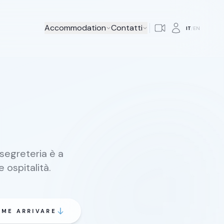
Accommodation
Contatti
IT
/
EN
 segreteria è a
 ospitalità.
ME ARRIVARE