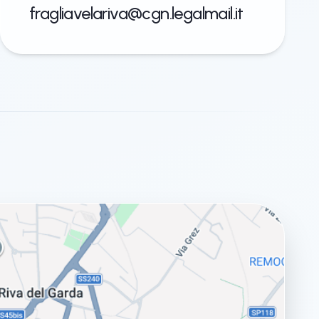
fragliavelariva@cgn.legalmail.it