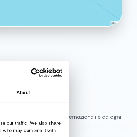
About
 dai principali aeroporti internazionali e da ogni
se our traffic. We also share
erisci.
ers who may combine it with