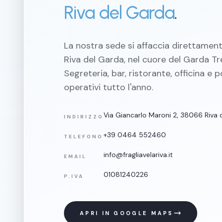
Riva del Garda
.
La nostra sede si affaccia direttament
Riva del Garda, nel cuore del Garda Tr
Segreteria, bar, ristorante, officina e 
operativi tutto l'anno.
Via Giancarlo Maroni 2, 38066 Riva 
INDIRIZZO
+39 0464 552460
TELEFONO
info@fragliavelariva.it
EMAIL
01081240226
P.IVA
APRI IN GOOGLE MAPS