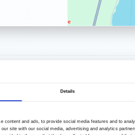
Details
La Fraglia è facilmente raggiungibile
e content and ads, to provide social media features and to analy
autostrada. Scegli il mezzo che pref
 our site with our social media, advertising and analytics partn