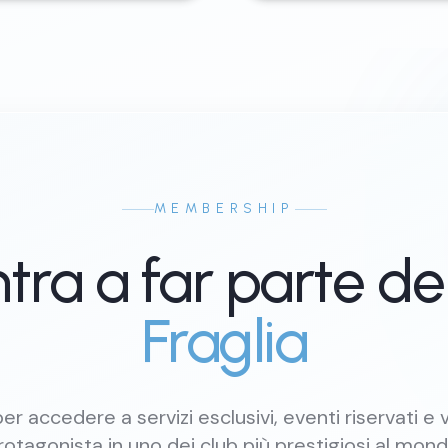
MEMBERSHIP
tra a far parte de
Fraglia
er accedere a servizi esclusivi, eventi riservati e v
rotagonista in uno dei club più prestigiosi al mond