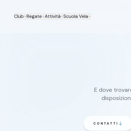
Club
Regate
Attività
Scuola Vela
E dove trovarc
disposizion
CONTATTI